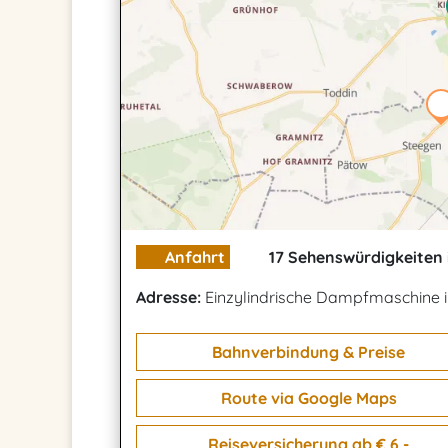
Anfahrt
17 Sehenswürdigkeiten 
Adresse:
Einzylindrische Dampfmaschine
Bahnverbindung & Preise
Route via Google Maps
Reiseversicherung ab € 6,-