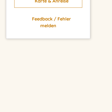
Karte & Anreise
Feedback / Fehler
melden