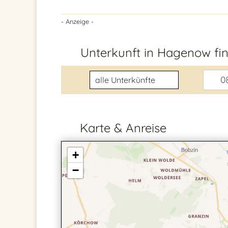
- Anzeige -
Unterkunft in Hagenow
fi
Unterkunftsart
08
Karte & Anreise
+
−