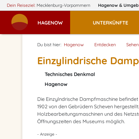
Dein Reiseziel:
Mecklenburg-Vorpommern
Hagenow
& Umgeb
HAGENOW
UNTERKÜNFTE
Du bist hier:
Hagenow
Entdecken
Sehen
Einzylindrische Dam
Technisches Denkmal
Hagenow
Die Einzylndrische Dampfmaschine befindet
1902 von den Gebrüdern Scheven hergestellt
Holzbearbeitungsmaschinen und des Netzstr
Öffnungszeiten des Museums möglich.
- Anzeige -