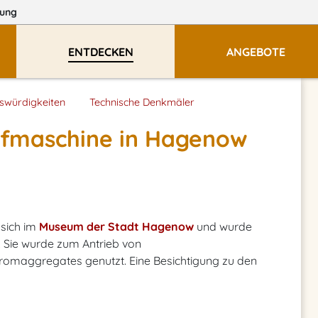
ung
ENTDECKEN
ANGEBOTE
swürdigkeiten
Technische Denkmäler
pfmaschine in Hagenow
 sich im
Museum der Stadt Hagenow
und wurde
. Sie wurde zum Antrieb von
omaggregates genutzt. Eine Besichtigung zu den