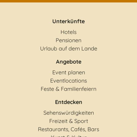
Seminarhäuser
Unterkünfte
Hotels
Pensionen
Sporthotels
Urlaub auf dem Lande
Angebote
Urlaub auf dem Lande
Event planen
Eventlocations
Feste & Familienfeiern
Wellnesshotels
Entdecken
Zimmervermittlungen
Sehenswürdigkeiten
Freizeit & Sport
Restaurants, Cafés, Bars
sonstiges