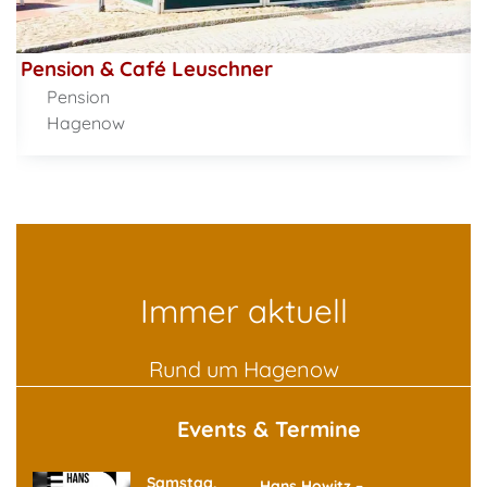
Pension & Café Leuschner
Pension
Hagenow
Immer aktuell
Rund um Hagenow
Events & Termine
Samstag,
Hans Howitz –