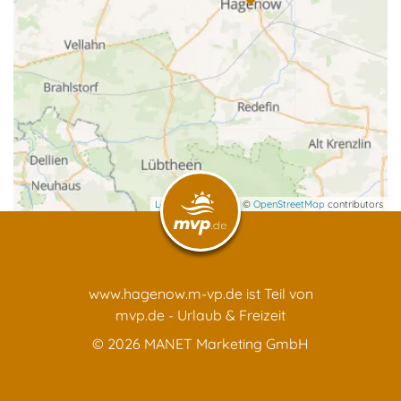
Ferienwohnungen & Ferienhäuser
Glamping
Gruppenunterkünfte
Leaflet
| map data ©
OpenStreetMap
contributors
Gutshöfe
www.hagenow.m-vp.de ist Teil von
Hausboote
mvp.de - Urlaub & Freizeit
© 2026
MANET Marketing GmbH
Herrenhäuser