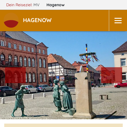
Dein Reiseziel:
MV
Hagenow
HAGENOW