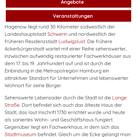
Angebote
Veranstaltungen
Hagenow liegt rund 30 Kilometer südwestlich der
Landeshauptstadt
Schwerin
und nordwestlich der
früheren Residenzstadt
Ludwigslust
. Die frühere
Ackerbürgerstadt wartet mit einer Reihe sehenswerter,
inzwischen aufwendig restaurierter Fachwerkhäuser aus
dem 17. bis 19. Jahrhundert auf und ist durch die
Einbindung in die Metropolregion Hamburg ein
attraktiver Standort für Unternehmen und lebenswerter
Wohnort für seine Bürger.
Sehenswerte Lebensader durch die Stadt ist die
Lange
Straße
. Dort befindet sich auch das älteste Haus der
Stadt, das laut Inschrift 1730 errichtet wurde und heute
als saniertes Wohn- und Geschäftshaus fungiert.
Gegenüber liegt ein Fachwerkhaus, in dem sich das
Stadtmuseum
befindet. Gleich um die Ecke gelangt man