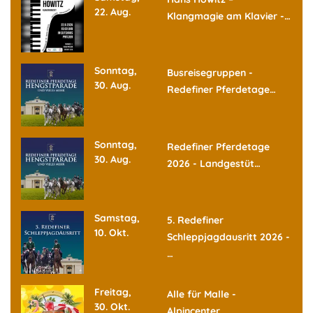
22. Aug.
Klangmagie am Klavier -…
Sonntag,
Busreisegruppen -
30. Aug.
Redefiner Pferdetage…
Sonntag,
Redefiner Pferdetage
30. Aug.
2026 - Landgestüt…
Samstag,
5. Redefiner
10. Okt.
Schleppjagdausritt 2026 -
…
Freitag,
Alle für Malle -
30. Okt.
Alpincenter…