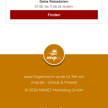
Deine Reisedaten:
07.08. bis 11.08.26
ändern
Finden
www.hagenow.m-vp.de ist Teil von
mvp.de - Urlaub & Freizeit
© 2026
MANET Marketing GmbH