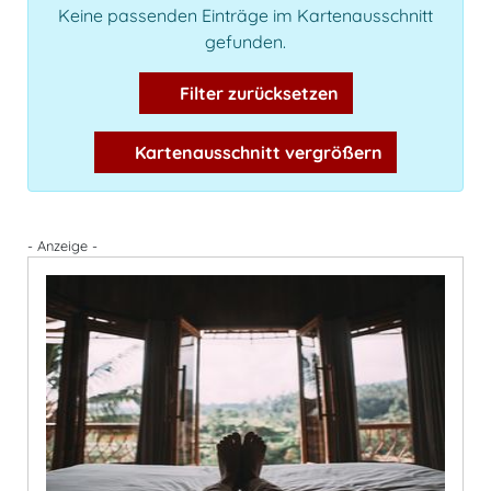
Keine passenden Einträge im Kartenausschnitt
gefunden.
Filter zurücksetzen
Kartenausschnitt vergrößern
- Anzeige -