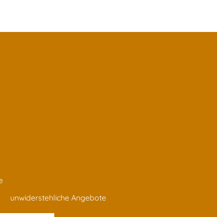
e
unwiderstehliche Angebote