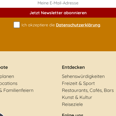
Jetzt Newsletter
abonnieren
Ich akzeptiere die
Datenschutzerklärung
.
ote
Entdecken
 planen
Sehenswürdigkeiten
ocations
Freizeit & Sport
& Familienfeiern
Restaurants, Cafés, Bars
Kunst & Kultur
Reiseziele
Folge uns