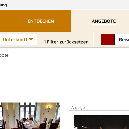
ung
ENTDECKEN
ANGEBOTE
Unterkunft
Rei
1
Filter zurücksetzen
bote
- Anzeige -