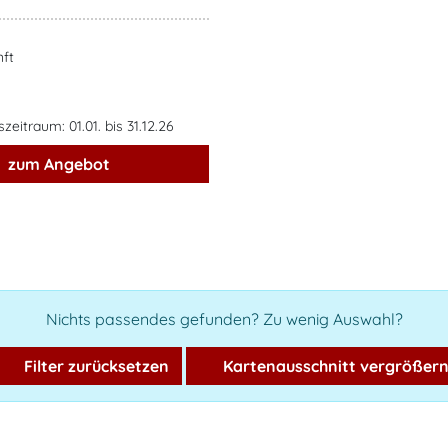
ft
eitraum: 01.01. bis 31.12.26
zum Angebot
Nichts passendes gefunden? Zu wenig Auswahl?
Filter zurücksetzen
Kartenausschnitt vergrößer