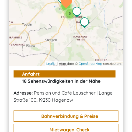
2
4
5
Leaflet
| map data ©
OpenStreetMap
contributors
Anfahrt
18 Sehenswürdigkeiten in der Nähe
Adresse:
Pension und Café Leuschner
|
Lange
Straße 100, 19230 Hagenow
Bahnverbindung & Preise
Mietwagen-Check