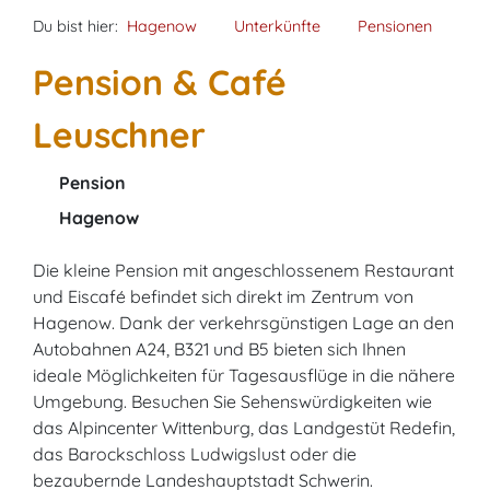
Du bist hier:
Hagenow
Unterkünfte
Pensionen
Pension & Café
Leuschner
Pension
Hagenow
Die kleine Pension mit angeschlossenem Restaurant
und Eiscafé befindet sich direkt im Zentrum von
Hagenow. Dank der verkehrsgünstigen Lage an den
Autobahnen A24, B321 und B5 bieten sich Ihnen
ideale Möglichkeiten für Tagesausflüge in die nähere
Umgebung. Besuchen Sie Sehenswürdigkeiten wie
das Alpincenter Wittenburg, das Landgestüt Redefin,
das Barockschloss Ludwigslust oder die
bezaubernde Landeshauptstadt Schwerin.