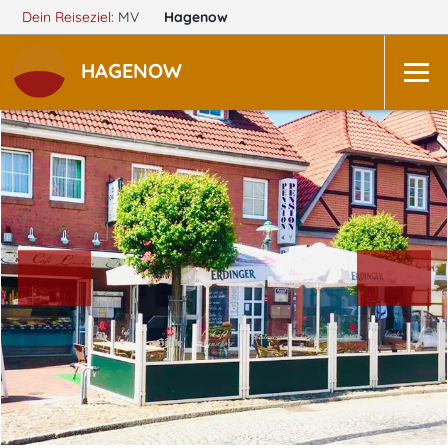
Dein Reiseziel:
MV
Hagenow
HAGENOW