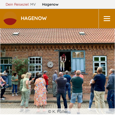
Dein Reiseziel:
MV
Hagenow
HAGENOW
© K. Pollei