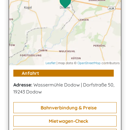
Leaflet
| map data ©
OpenStreetMap
contributors
Anfahrt
Adresse:
Wassermühle Dodow
|
Dorfstraße 50,
19243 Dodow
Bahnverbindung & Preise
Mietwagen-Check