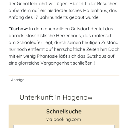
der Gehöfteinfahrt verfügen. Hier trifft der Besucher
außerdem auf ein niederdeutsches Hallenhaus, das
Anfang des 17. Jahrhunderts gebaut wurde.
Tüschow:
In dem ehemaligen Gutsdorf deutet das
barock-klassizistische Herrenhaus, das malerisch
am Schaaleufer liegt, durch seinen heutigen Zustand
nur noch entfernt auf herrschaftliche Zeiten hin! Doch
mit ein wenig Phantasie läßt sich das Gutshaus auf
eine glorreiche Vergangenheit schließen..!
- Anzeige -
Unterkunft in Hagenow
Schnellsuche
via booking.com