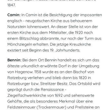
1847.
Camin:
In Camin ist die Besichtigung der imposanten
englisch - neugotischen Kirche aus behauenem
Naturstein lohnenswert. An dieser Stelle ist von der
ersten Kirche aus dem Mittelalter, die 1920 nach
einem Blitzschlag abbrannte, nur noch der Turm aus
Mönchziegeln erhalten. Die jetzige Kreuzkirche
existiert seit Beginn des 19. Jahrhunderts.
Bennin:
Bei dem Ort Bennin handelt es sich um das
älteste urkundlich erwähnte Dorf in der Umgebung
von Hagenow. 1158 wurde es an den Bischof von
Ratzeburg verliehen und blieb dann bis 1820 in
Ratzeburger bzw. Strelitzer Besitz. Das Ortsbild wird
geprägt durch die Renaissance -
Ziegelfachwerkkirche von 1692 und sehenswerte
Gehöfte, die als besonderes Merkmal über eine
Feldsteinmauer (Trockenmauer) und Prellsteine an