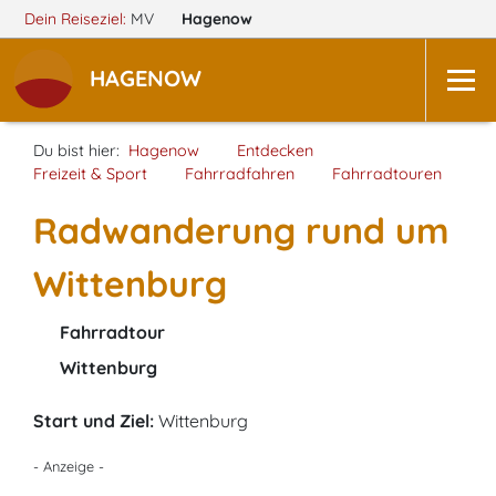
Dein Reiseziel:
MV
Hagenow
HAGENOW
Du bist hier:
Hagenow
Entdecken
Freizeit & Sport
Fahrradfahren
Fahrradtouren
Radwanderung rund um
Wittenburg
Fahrradtour
Wittenburg
Start und Ziel:
Wittenburg
- Anzeige -