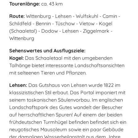
Tourenlänge:
ca. 43 km
Route:
Wittenburg - Lehsen - Wulfskuhl - Camin -
Schildfeld - Bennin - Tüschow - Vietow - Kogel
(Schaaletal) - Dodow - Lehsen - Ziggelmark -
Wittenburg
Sehenswertes und Ausflugsziele:
Kogel:
Das Schaaletaal mit den umgebenden
Talhänge bietet interessante Landschaftsansichten
mit selteenen Tieren und Pflanzen.
Lehsen:
Das Gutshaus von Lehsen wurde 1822 im
klassizistischen Stil erbaut. Das Portal imponiert mit
seinem toskanischen Säulenvorbau. Im englischen
Landschaftspark des Gutes wandelt der Besucher
auf herrschaftlichen Spuren! Auf einem der beiden
frühdeutschen Turmhügel befinden befindet sich ein
neugotisches Mausoleum sowie ein paar Gebäude
der damaligen Wasserheilanstalt aus dem Jahre